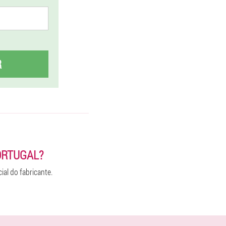
R
ORTUGAL?
ial do fabricante.