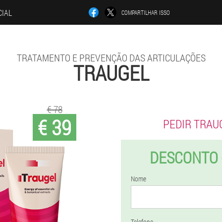
CIAL
COMPARTILHAR ISSO
TRATAMENTO E PREVENÇÃO DAS ARTICULAÇÕES
TRAUGEL
€ 78
€ 39
PEDIR TRAU
DESCONTO 
Nome
Telefone