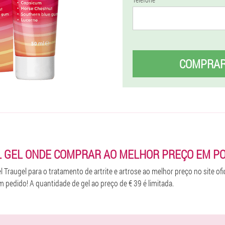
COMPRA
 GEL ONDE COMPRAR AO MELHOR PREÇO EM P
Traugel para o tratamento de artrite e artrose ao melhor preço no site ofic
 pedido! A quantidade de gel ao preço de € 39 é limitada.