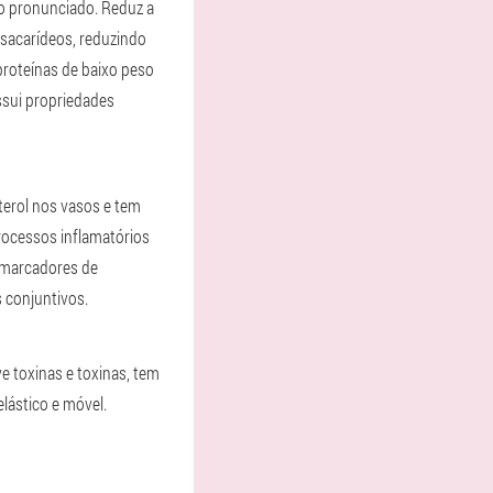
co pronunciado. Reduz a
 sacarídeos, reduzindo
proteínas de baixo peso
ossui propriedades
sterol nos vasos e tem
rocessos inflamatórios
 marcadores de
 conjuntivos.
 toxinas e toxinas, tem
lástico e móvel.