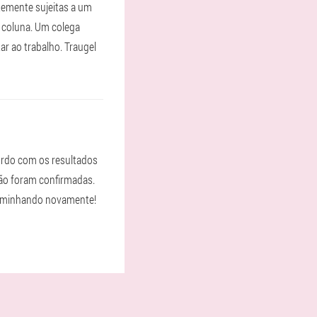
temente sujeitas a um
 coluna. Um colega
r ao trabalho. Traugel
ordo com os resultados
dão foram confirmadas.
caminhando novamente!