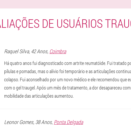
LIAÇÕES DE USUÁRIOS TRA
Raquel
Silva
, 42 Anos,
Coimbra
Há quatro anos fui diagnosticado com artrite reumatóide. Fui tratado
pílulas e pomadas, mas o alívio foi temporário e as articulações contin
colapso. Fui aconselhado por um novo médico e ele recomendou que e
com o gel traugel. Após um mês de tratamento, a dor desapareceu com
mobilidade das articulações aumentou.
Leonor
Gomes
, 38 Anos,
Ponta Delgada