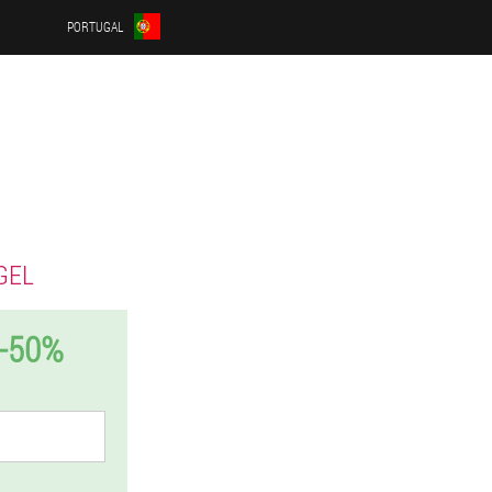
PORTUGAL
GEL
-50%