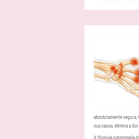
absolutamente segura, 
sua causa, elimina a dor.
A fórmula patenteada d