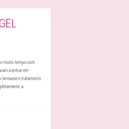
UGEL
 por muito tempo com
uaram a entrar em
u tentasse o tratamento
pletamente, a