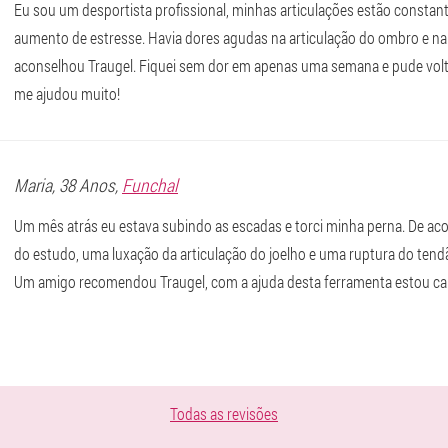
Eu sou um desportista profissional, minhas articulações estão constan
aumento de estresse. Havia dores agudas na articulação do ombro e na
aconselhou Traugel. Fiquei sem dor em apenas uma semana e pude volta
me ajudou muito!
Maria
, 38 Anos,
Funchal
Um mês atrás eu estava subindo as escadas e torci minha perna. De ac
do estudo, uma luxação da articulação do joelho e uma ruptura do ten
Um amigo recomendou Traugel, com a ajuda desta ferramenta estou 
Todas as revisões