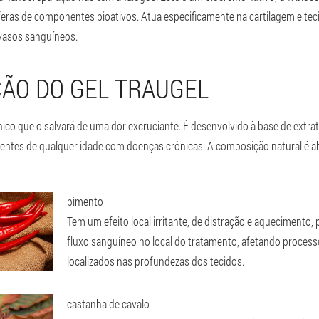
ras de componentes bioativos. Atua especificamente na cartilagem e teci
vasos sanguíneos.
ÃO DO GEL TRAUGEL
ico que o salvará de uma dor excruciante. É desenvolvido à base de extrat
ientes de qualquer idade com doenças crônicas. A composição natural é 
pimento
Tem um efeito local irritante, de distração e aqueciment
fluxo sanguíneo no local do tratamento, afetando proce
localizados nas profundezas dos tecidos.
castanha de cavalo