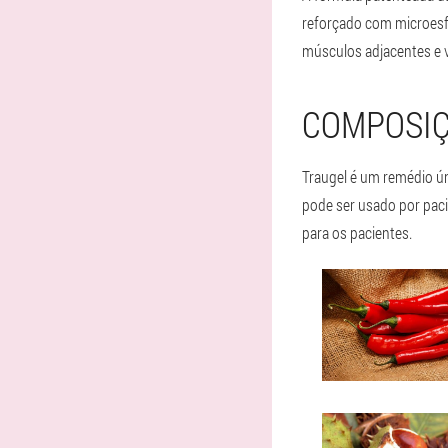
reforçado com microesfe
músculos adjacentes e 
COMPOSIÇ
Traugel é um remédio ún
pode ser usado por pac
para os pacientes.