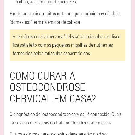
o chão, use um suporte para eles.
E mais uma coisa: muitos notaram que o próximo escândalo
“doméstico” termina em dor de cabeça.
A tensão excessiva nervosa “belisca” os músculos e o disco
fica satisfeito com as pequenas migalhas de nutrientes
fornecidos pelos músculos espasmódicos.
COMO CURAR A
OSTEOCONDROSE
CERVICAL EM CASA?
O diagnóstico de “osteocondrose cervical” é conhecido; Quais
são as características do tratamento adicional em casa?
Outros esforços para prevenir a degeneração do disco