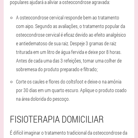
populares ajudará a aliviar a osteocondrose agravada:
A osteocondrose cervical responde bem ao tratamento
com aipo. Segundo as avaliações, o tratamento popular da
osteocondrose cervical é eficaz devido ao efeito analgésico
e antiedematoso de sua raiz. Despeje 3 gramas de raiz
triturada em um litro de água fervida e deixe por 8 horas.
Antes de cada uma das 3 refeições, tomar uma colher de
sobremesa do produto preparado e filtrado;
Corte os caules e flores do coltsfoot e deixe-o na amônia
por 30 dias em um quarto escuro. Aplique o produto coado
na área dolorida do pescoço.
FISIOTERAPIA DOMICILIAR
É difícil imaginar o tratamento tradicional da osteocondrose da