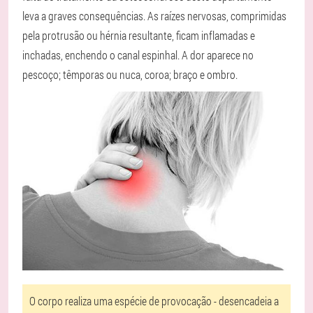
leva a graves consequências. As raízes nervosas, comprimidas
pela protrusão ou hérnia resultante, ficam inflamadas e
inchadas, enchendo o canal espinhal. A dor aparece no
pescoço; têmporas ou nuca, coroa; braço e ombro.
O corpo realiza uma espécie de provocação - desencadeia a