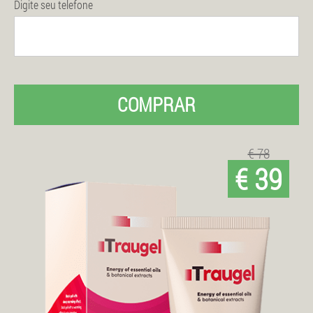
Digite seu telefone
COMPRAR
€ 78
€ 39