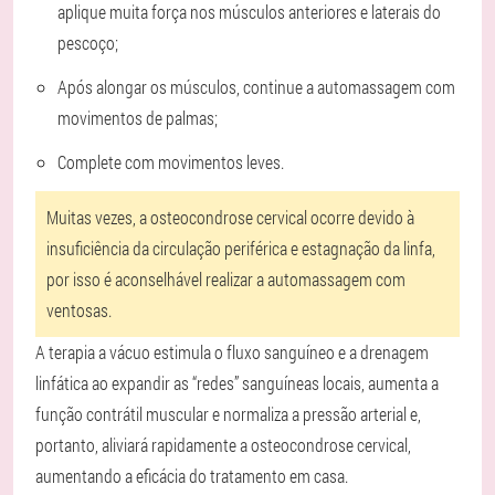
aplique muita força nos músculos anteriores e laterais do
pescoço;
Após alongar os músculos, continue a automassagem com
movimentos de palmas;
Complete com movimentos leves.
Muitas vezes, a osteocondrose cervical ocorre devido à
insuficiência da circulação periférica e estagnação da linfa,
por isso é aconselhável realizar a automassagem com
ventosas.
A terapia a vácuo estimula o fluxo sanguíneo e a drenagem
linfática ao expandir as “redes” sanguíneas locais, aumenta a
função contrátil muscular e normaliza a pressão arterial e,
portanto, aliviará rapidamente a osteocondrose cervical,
aumentando a eficácia do tratamento em casa.