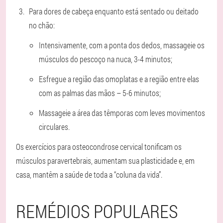
Para dores de cabeça enquanto está sentado ou deitado
no chão:
Intensivamente, com a ponta dos dedos, massageie os
músculos do pescoço na nuca, 3-4 minutos;
Esfregue a região das omoplatas e a região entre elas
com as palmas das mãos – 5-6 minutos;
Massageie a área das têmporas com leves movimentos
circulares.
Os exercícios para osteocondrose cervical tonificam os
músculos paravertebrais, aumentam sua plasticidade e, em
casa, mantêm a saúde de toda a “coluna da vida”.
REMÉDIOS POPULARES