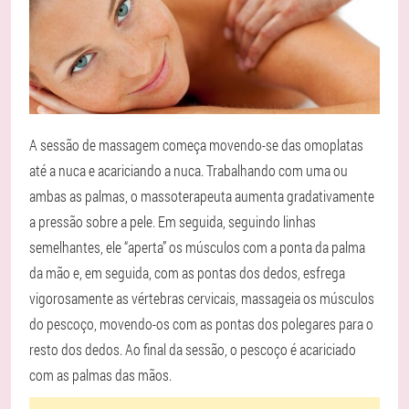
A sessão de massagem começa movendo-se das omoplatas
até a nuca e acariciando a nuca. Trabalhando com uma ou
ambas as palmas, o massoterapeuta aumenta gradativamente
a pressão sobre a pele. Em seguida, seguindo linhas
semelhantes, ele “aperta” os músculos com a ponta da palma
da mão e, em seguida, com as pontas dos dedos, esfrega
vigorosamente as vértebras cervicais, massageia os músculos
do pescoço, movendo-os com as pontas dos polegares para o
resto dos dedos. Ao final da sessão, o pescoço é acariciado
com as palmas das mãos.