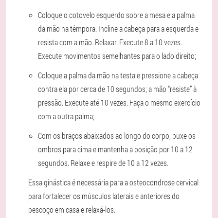
Coloque o cotovelo esquerdo sobre a mesa e a palma
da mão na têmpora. Incline a cabeça para a esquerda e
resista com a mão. Relaxar. Execute 8 a 10 vezes.
Execute movimentos semelhantes para o lado direito;
Coloque a palma da mão na testa e pressione a cabeça
contra ela por cerca de 10 segundos; a mão “resiste” à
pressão. Execute até 10 vezes. Faça o mesmo exercício
com a outra palma;
Com os braços abaixados ao longo do corpo, puxe os
ombros para cima e mantenha a posição por 10 a 12
segundos. Relaxe e respire de 10 a 12 vezes.
Essa ginástica é necessária para a osteocondrose cervical
para fortalecer os músculos laterais e anteriores do
pescoço em casa e relaxá-los.