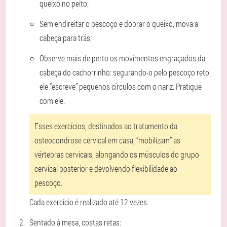
queixo no peito;
Sem endireitar o pescoço e dobrar o queixo, mova a
cabeça para trás;
Observe mais de perto os movimentos engraçados da
cabeça do cachorrinho: segurando-o pelo pescoço reto,
ele “escreve” pequenos círculos com o nariz. Pratique
com ele.
Esses exercícios, destinados ao tratamento da
osteocondrose cervical em casa, “mobilizam” as
vértebras cervicais, alongando os músculos do grupo
cervical posterior e devolvendo flexibilidade ao
pescoço.
Cada exercício é realizado até 12 vezes.
Sentado à mesa, costas retas: