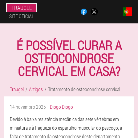
TRAUGEL
SITE OFICIAL
É POSSÍVEL CURAR A
OSTEOCONDROSE
CERVICAL EM CASA?
Traugel
Artigos
Tratamento de osteocondrose cervical
14 novembro 2025
Diogo Diogo
Devido à baixa resistência mecânica das sete vértebras em
miniatura e à fraqueza do espartilho muscular do pescoço, a
falta de tratamento da osteocondrose deste departamento